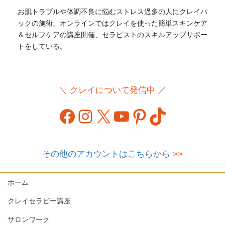
お肌トラブルや体調不良に悩むストレス過多の人にクレイパ
ックの施術、オンラインではクレイを使った簡単スキンケア
＆セルフケアの講座開催、セラピストのスキルアップサポー
トをしている。
＼ クレイについて発信中 ／
Facebook
Instagram
X
YouTube
Pinterest
TikTok
その他のアカウントはこちらから
>>
ホーム
クレイセラピー講座
サロンワーク