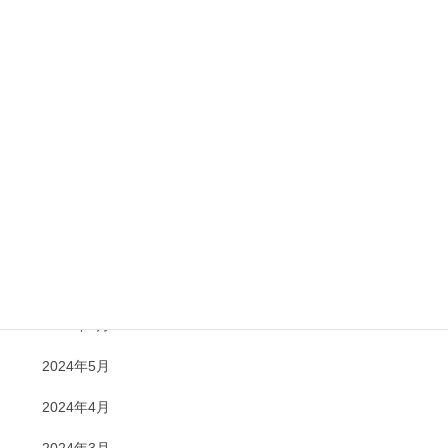
2025年3月
2025年1月
2024年12月
2024年11月
2024年10月
2024年8月
2024年7月
2024年6月
2024年5月
2024年4月
2024年3月