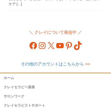
ケア […]
＼ クレイについて発信中 ／
Facebook
Instagram
X
YouTube
Pinterest
TikTok
その他のアカウントはこちらから
>>
ホーム
クレイセラピー講座
サロンワーク
クレイセラピストサポート