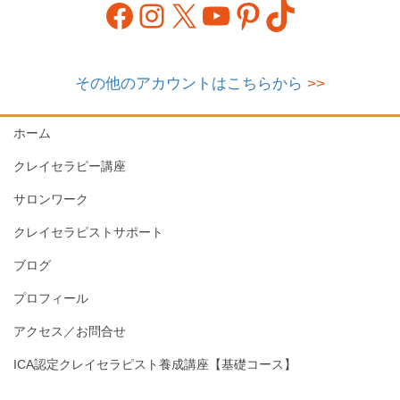
Facebook
Instagram
X
YouTube
Pinterest
TikTok
その他のアカウントはこちらから
>>
ホーム
クレイセラピー講座
サロンワーク
クレイセラピストサポート
ブログ
プロフィール
アクセス／お問合せ
ICA認定クレイセラピスト養成講座【基礎コース】