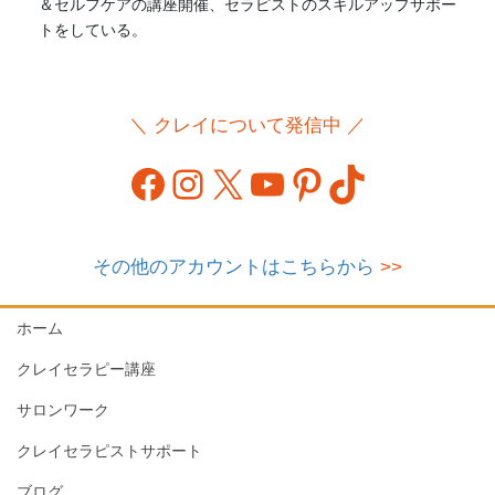
＆セルフケアの講座開催、セラピストのスキルアップサポー
トをしている。
＼ クレイについて発信中 ／
Facebook
Instagram
X
YouTube
Pinterest
TikTok
その他のアカウントはこちらから
>>
ホーム
クレイセラピー講座
サロンワーク
クレイセラピストサポート
ブログ