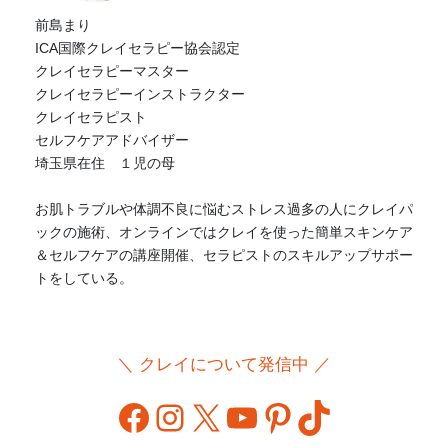
前島まり
ICA国際クレイセラピー協会認定
クレイセラピーマスター
クレイセラピーインストラクター
クレイセラピスト
セルフケアアドバイザー
埼玉県在住 １児の母
お肌トラブルや体調不良に悩むストレス過多の人にクレイパ
ックの施術、オンラインではクレイを使った簡単スキンケア
＆セルフケアの講座開催、セラピストのスキルアップサポー
トをしている。
＼ クレイについて発信中 ／
Facebook
Instagram
X
YouTube
Pinterest
TikTok