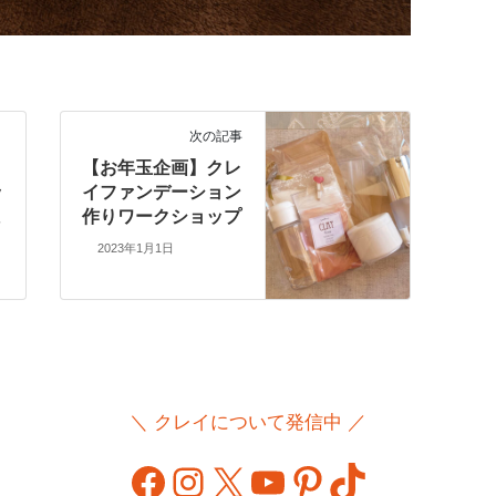
次の記事
【お年玉企画】クレ
ッ
イファンデーション
ま
作りワークショップ
2023年1月1日
＼ クレイについて発信中 ／
Facebook
Instagram
X
YouTube
Pinterest
TikTok