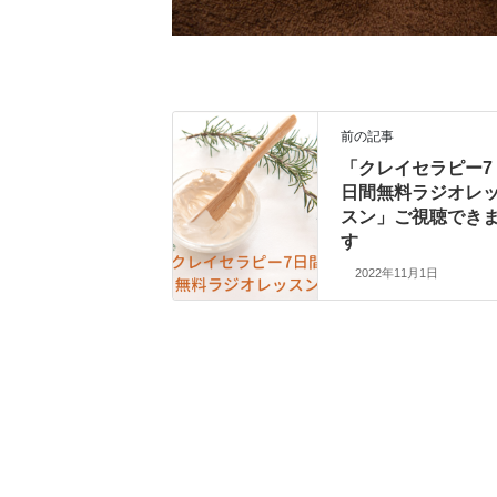
前の記事
「クレイセラピー7
日間無料ラジオレ
スン」ご視聴でき
す
2022年11月1日