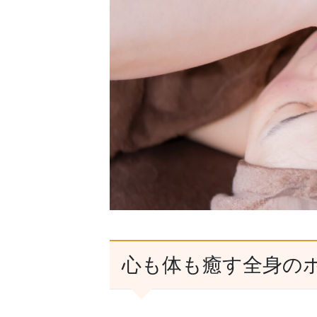
心も体も癒す全身の