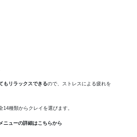
。
てもリラックスできる
ので、ストレスによる疲れを
全14種類からクレイを選びます。
メニューの詳細はこちらから